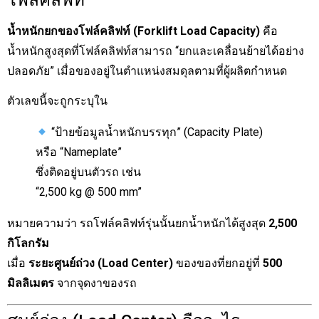
โฟล์คลิฟท์”
น้ำหนักยกของโฟล์คลิฟท์ (Forklift Load Capacity)
คือ
น้ำหนักสูงสุดที่โฟล์คลิฟท์สามารถ “ยกและเคลื่อนย้ายได้อย่าง
ปลอดภัย” เมื่อของอยู่ในตำแหน่งสมดุลตามที่ผู้ผลิตกำหนด
ตัวเลขนี้จะถูกระบุใน
“ป้ายข้อมูลน้ำหนักบรรทุก” (Capacity Plate)
หรือ “Nameplate”
ซึ่งติดอยู่บนตัวรถ เช่น
“2,500 kg @ 500 mm”
หมายความว่า รถโฟล์คลิฟท์รุ่นนั้นยกน้ำหนักได้สูงสุด
2,500
กิโลกรัม
เมื่อ
ระยะศูนย์ถ่วง (Load Center)
ของของที่ยกอยู่ที่
500
มิลลิเมตร
จากจุดงาของรถ