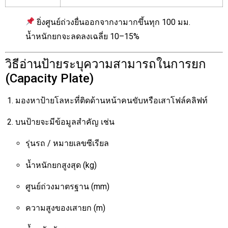
ยิ่งศูนย์ถ่วงยื่นออกจากงามากขึ้นทุก 100 มม.
น้ำหนักยกจะลดลงเฉลี่ย 10–15%
วิธีอ่านป้ายระบุความสามารถในการยก
(Capacity Plate)
มองหาป้ายโลหะที่ติดด้านหน้าคนขับหรือเสาโฟล์คลิฟท์
บนป้ายจะมีข้อมูลสำคัญ เช่น
รุ่นรถ / หมายเลขซีเรียล
น้ำหนักยกสูงสุด (kg)
ศูนย์ถ่วงมาตรฐาน (mm)
ความสูงของเสายก (m)