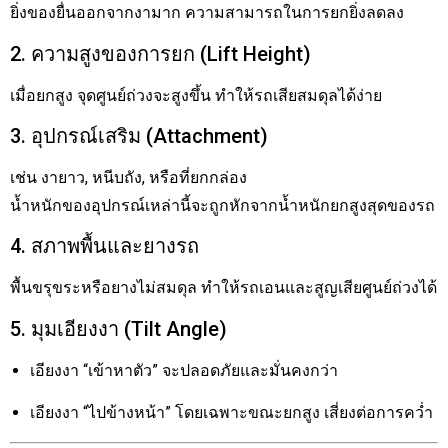
ยิ่งของยื่นออกจากงามาก ความสามารถในการยกยิ่งลดลง
2. ความสูงของการยก (Lift Height)
เมื่อยกสูง จุดศูนย์ถ่วงจะสูงขึ้น ทำให้รถเสียสมดุลได้ง่าย
3. อุปกรณ์เสริม (Attachment)
เช่น งายาว, หนีบถัง, หรือที่ยกกล่อง
น้ำหนักของอุปกรณ์เหล่านี้จะถูกหักจากน้ำหนักยกสูงสุดของรถ
4. สภาพพื้นและยางรถ
พื้นขรุขระหรือยางไม่สมดุล ทำให้รถเอนและสูญเสียศูนย์ถ่วงได้
5. มุมเอียงงา (Tilt Angle)
เอียงงา “เข้าหาตัว” จะปลอดภัยและมั่นคงกว่า
เอียงงา “ไปข้างหน้า” โดยเฉพาะขณะยกสูง เสี่ยงต่อการคว่ำ