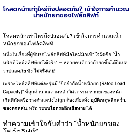
โหลดหนักเท่าไหร่ถึงปลอดภัย? เข้าใจการคำนวณ
น้ำหนักยกของโฟล์คลิฟท์
โหลดหนักเท่าไหร่ถึงปลอดภัย? เข้าใจการคำนวณน้ำ
หนักยกของโฟล์คลิฟท์
หนึ่งในเรื่องที่ผู้ขับรถโฟล์คลิฟท์มือใหม่มักเข้าใจผิดคือ “น้ำ
หนักที่โฟล์คลิฟท์ยกได้จริง” — หลายคนคิดว่าถ้ายกขึ้นได้ก็แปล
ว่าปลอดภัย ซึ่ง
ไม่จริงเลย!
เพราะโฟล์คลิฟท์แต่ละรุ่นมี “ขีดจำกัดน้ำหนักยก (Rated Load
Capacity)” ที่ถูกคำนวณตามหลักวิศวกรรม หากยกของหนัก
เกินพิกัดหรือวางตำแหน่งไม่ถูก ต้องเสี่ยงทั้ง
อุบัติเหตุพลิกคว่ำ
,
ของตกหล่น
, หรือ
ระบบไฮดรอลิกเสียหาย
ได้
ทำความเข้าใจกับคำว่า “น้ำหนักยกของ