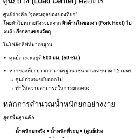
ศูนย์ถ่วง (Load Center) คืออะไร
ศูนย์ถ่วงคือ “จุดสมดุลของของที่ยก”
โดยทั่วไปหมายถึงระยะจาก
ผิวด้านในของงา (Fork Heel)
ไป
จนถึง
กึ่งกลางของวัตถุ
ในโฟล์คลิฟท์มาตรฐาน
ศูนย์ถ่วงจะอยู่ที่
500 มม. (50 ซม.)
หากของที่ยกยาวกว่ามาตรฐาน เช่น พาเลทขนาด 1.2 เมตร
→ ศูนย์ถ่วงจะขยับออกไป
→ ทำให้ความสามารถในการยกลดลง
หลักการคำนวณน้ำหนักยกอย่างง่าย
สูตรพื้นฐานคือ
น้ำหนักยกจริง = น้ำหนักที่ระบุ × (ศูนย์ถ่วง