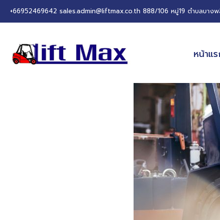
+66952469642
sales.admin@liftmax.co.th
888/106 หมู่19 ตำบลบางพล
หน้าแร