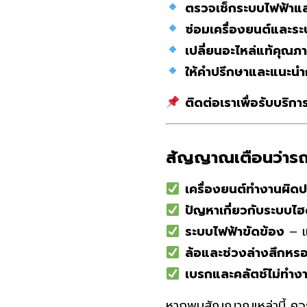
ตรวจเช็กระบบไฟฟ้าแล
ซ่อมเครื่องยนต์และร
เปลี่ยนอะไหล่แท้คุณภ
ให้คำปรึกษาและแนะนำ
ติดต่อเราเพื่อรับบริกา
สัญญาณเตือนว่ารถโ
เครื่องยนต์ทำงานผิดป
ปัญหาเกี่ยวกับระบบไ
ระบบไฟฟ้าขัดข้อง
– แ
ล้อและช่วงล่างสึกหร
เบรกและคลัตช์ไม่ทำงา
หากพบสัญญาณเหล่านี้ ควร