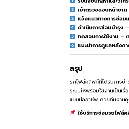
รับแจ้งปัญหาและวิเครา
เข้าตรวจสอบหน้างาน
แจ้งแนวทางการซ่อม
ดำเนินการซ่อมบำรุง
– 
ทดสอบการใช้งาน
– ต
แนะนำการดูแลหลังกา
สรุป
รถโฟล์คลิฟท์ที่ได้รับการ
ระบบให้พร้อมใช้งานเป็นเรื่อ
แบบมืออาชีพ ด้วยทีมงานคุณ
ใช้บริการซ่อมรถโฟล์คลิ