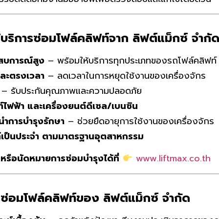
้บริการซ่อมโฟล์คลิฟท์จาก ลิฟต์แม็กซ์ จำกั
ะสบการณ์สูง
– พร้อมให้บริการทุกประเภทของรถโฟล์คลิฟท์
 และตรงเวลา
– ลดเวลาในการหยุดใช้งานของเครื่องจักร
– รับประกันคุณภาพและความปลอดภัย
ท์ไฟฟ้า และเครื่องยนต์ดีเซล/เบนซิน
นำการบำรุงรักษา
– ช่วยยืดอายุการใช้งานของเครื่องจักร
ท์เป็นประจำ ตามมาตรฐานอุตสาหกรรม
หรือนัดหมายการซ่อมบำรุงได้ที่
www.liftmax.co.th
รซ่อมโฟล์คลิฟท์ของ ลิฟต์แม็กซ์ จำกัด