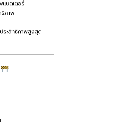
แบตเตอรี่
ทธิภาพ
ีประสิทธิภาพสูงสุด
น