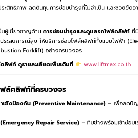
ระสิทธิภาพ ลดต้นทุนการซ่อมบำรุงที่ไม่จำเป็น และช่วยยืด
็นผู้เชี่ยวชาญด้าน
การซ่อมบำรุงและดูแลรถโฟล์คลิฟท์
ที่
่มีประสบการณ์สูง ให้บริการซ่อมโฟล์คลิฟท์ทั้งแบบไฟฟ้า (El
mbustion Forklift) อย่างครบวงจร
ลิฟท์ ดูรายละเอียดเพิ่มเติมที่
www.liftmax.co.th
ฟล์คลิฟท์ที่ครบวงจร
าเชิงป้องกัน (Preventive Maintenance)
– เพื่อลดปั
ิน (Emergency Repair Service)
– ทีมช่างพร้อมเข้าซ่อมเ