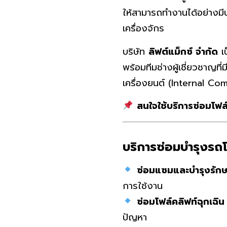
ให้สามารถทำงานได้อย่างมีป
เครื่องจักร
บริษัท
ลิฟต์แม็กซ์ จำกัด
เป
พร้อมทีมช่างผู้เชี่ยวชาญที
เครื่องยนต์ (Internal Co
สนใจใช้บริการซ่อมโฟล์ค
บริการซ่อมบำรุงรถโ
ซ่อมแซมและบำรุงรักษ
การใช้งาน
ซ่อมโฟล์คลิฟท์ฉุกเฉ
ปัญหา