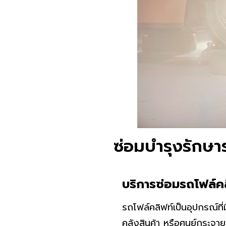
ซ่อมบำรุงรักษา
บริการซ่อมรถโฟล์คล
รถโฟล์คลิฟท์เป็นอุปกรณ์ที
คลังสินค้า หรือศูนย์กระจาย