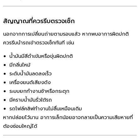
สัญญาณที่ควรรีบตรวจเช็ก
นอกจากการเปลี่ยนถ่ายตามรอบแล้ว หากพบอาการผิดปกติ
ควรรีบนำรถเข้าตรวจเช็กทันที เช่น
น้ำมันมีสีดำเข้มหรือขุ่นผิดปกติ
มีกลิ่นไหม้
ระดับน้ำมันลดลงเร็ว
เครื่องยนต์เสียงดัง
ระบบยกทำงานช้าหรือกระตุก
มีคราบน้ำมันรั่วใต้รถ
รถโฟล์คลิฟทำงานไม่ลื่นเหมือนเดิม
หากปล่อยไว้นาน อาการเล็กน้อยอาจกลายเป็นความเสียหายที่
ต้องซ่อมใหญ่ได้