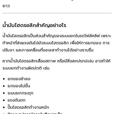
ยาว
น้ำมันไฮดรอลิกสำคัญอย่างไร
น้ำมันไฮดรอลิกเป็นส่วนสำคัญของระบบยกในรถโฟล์คลิฟ เพราะ
ทำหน้าที่ส่งแรงดันไปยังระบบไฮดรอลิก เพื่อให้การยกของ การ
ปรับงา และการเคลื่อนที่ของเสาทำงานได้อย่างราบรื่น
หากน้ำมันไฮดรอลิกเสื่อมสภาพ หรือมีสิ่งสกปรกปะปน อาจทำให้
ระบบยกทำงานผิดปกติ เช่น
ยกของช้าลง
ยกของไม่ขึ้น
ระบบยกกระตุก
แรงดันตก
ปั๊มไฮดรอลิกทำงานหนัก