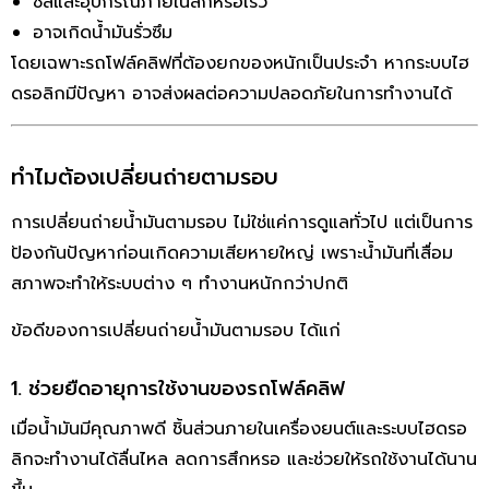
ซีลและอุปกรณ์ภายในสึกหรอเร็ว
อาจเกิดน้ำมันรั่วซึม
โดยเฉพาะรถโฟล์คลิฟที่ต้องยกของหนักเป็นประจำ หากระบบไฮ
ดรอลิกมีปัญหา อาจส่งผลต่อความปลอดภัยในการทำงานได้
ทำไมต้องเปลี่ยนถ่ายตามรอบ
การเปลี่ยนถ่ายน้ำมันตามรอบ ไม่ใช่แค่การดูแลทั่วไป แต่เป็นการ
ป้องกันปัญหาก่อนเกิดความเสียหายใหญ่ เพราะน้ำมันที่เสื่อม
สภาพจะทำให้ระบบต่าง ๆ ทำงานหนักกว่าปกติ
ข้อดีของการเปลี่ยนถ่ายน้ำมันตามรอบ ได้แก่
1. ช่วยยืดอายุการใช้งานของรถโฟล์คลิฟ
เมื่อน้ำมันมีคุณภาพดี ชิ้นส่วนภายในเครื่องยนต์และระบบไฮดรอ
ลิกจะทำงานได้ลื่นไหล ลดการสึกหรอ และช่วยให้รถใช้งานได้นาน