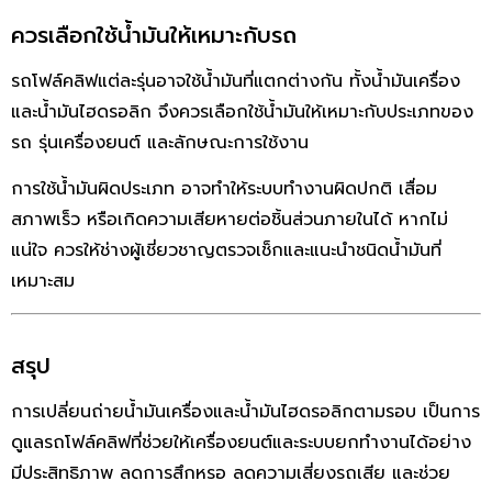
ควรเลือกใช้น้ำมันให้เหมาะกับรถ
รถโฟล์คลิฟแต่ละรุ่นอาจใช้น้ำมันที่แตกต่างกัน ทั้งน้ำมันเครื่อง
และน้ำมันไฮดรอลิก จึงควรเลือกใช้น้ำมันให้เหมาะกับประเภทของ
รถ รุ่นเครื่องยนต์ และลักษณะการใช้งาน
การใช้น้ำมันผิดประเภท อาจทำให้ระบบทำงานผิดปกติ เสื่อม
สภาพเร็ว หรือเกิดความเสียหายต่อชิ้นส่วนภายในได้ หากไม่
แน่ใจ ควรให้ช่างผู้เชี่ยวชาญตรวจเช็กและแนะนำชนิดน้ำมันที่
เหมาะสม
สรุป
การเปลี่ยนถ่ายน้ำมันเครื่องและน้ำมันไฮดรอลิกตามรอบ เป็นการ
ดูแลรถโฟล์คลิฟที่ช่วยให้เครื่องยนต์และระบบยกทำงานได้อย่าง
มีประสิทธิภาพ ลดการสึกหรอ ลดความเสี่ยงรถเสีย และช่วย